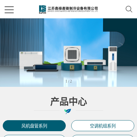
1
/
2
产品中心
风机盘管系列
空调机组系列