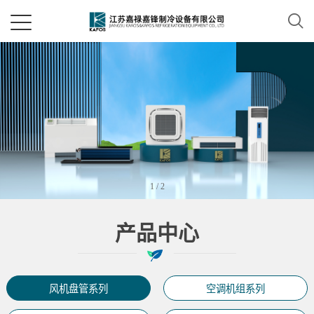
1
/
2
产品中心
风机盘管系列
空调机组系列