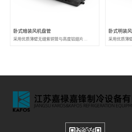
卧式暗装风机盘管
卧式明装风
采用优质薄壁无缝紫铜管与高度铝翅片，经液压或机械涨管而成，传热系数高，韧性好，强度大，可承受高水压，超高层建筑使用。