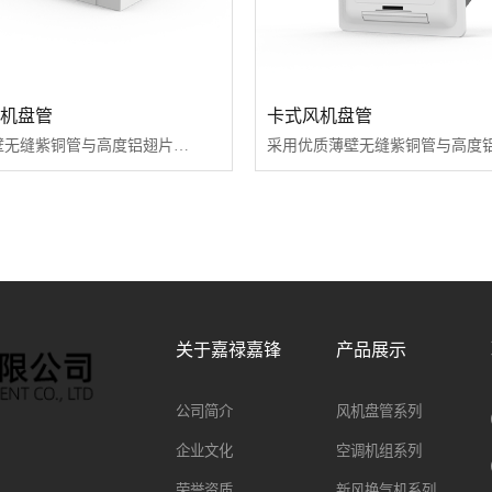
机盘管
卡式风机盘管
采用优质薄壁无缝紫铜管与高度铝翅片，经液压或机械涨管而成，传热系数高，韧性好，强度大，可承受高水压，超高层建筑使用。
关于嘉禄嘉锋
产品展示
公司简介
风机盘管系列
企业文化
空调机组系列
荣誉资质
新风换气机系列